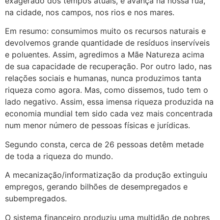
exagerado dos tempos atuais, e avança na nossa rua,
na cidade, nos campos, nos rios e nos mares.
Em resumo: consumimos muito os recursos naturais e
devolvemos grande quantidade de resíduos inservíveis
e poluentes. Assim, agredimos a Mãe Natureza acima
de sua capacidade de recuperação. Por outro lado, nas
relações sociais e humanas, nunca produzimos tanta
riqueza como agora. Mas, como dissemos, tudo tem o
lado negativo. Assim, essa imensa riqueza produzida na
economia mundial tem sido cada vez mais concentrada
num menor número de pessoas físicas e jurídicas.
Segundo consta, cerca de 26 pessoas detêm metade
de toda a riqueza do mundo.
A mecanização/informatização da produção extinguiu
empregos, gerando bilhões de desempregados e
subempregados.
O sistema financeiro produziu uma multidão de pobres