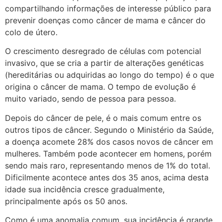
compartilhando informações de interesse público para
prevenir doenças como câncer de mama e câncer do
colo de útero.
O crescimento desregrado de células com potencial
invasivo, que se cria a partir de alterações genéticas
(hereditárias ou adquiridas ao longo do tempo) é o que
origina o câncer de mama. O tempo de evolução é
muito variado, sendo de pessoa para pessoa.
Depois do câncer de pele, é o mais comum entre os
outros tipos de câncer. Segundo o Ministério da Saúde,
a doença acomete 28% dos casos novos de câncer em
mulheres. Também pode acontecer em homens, porém
sendo mais raro, representando menos de 1% do total.
Dificilmente acontece antes dos 35 anos, acima desta
idade sua incidência cresce gradualmente,
principalmente após os 50 anos.
Como é uma anomalia comum, sua incidência é grande