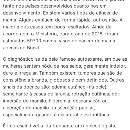
tanto nos países desenvolvidos quanto nos em
desenvolvimento. Existem vários tipos de câncer de
mama. Alguns evoluem de forma rápida, outros não. A
maioria dos casos têm bons resultados. Ainda de
acordo com o Ministério, para o ano de 2018, foram
estimados 59700 novos casos de câncer de mama
apenas no Brasil.
O diagnóstico se dá pelo famoso autoexame, em que as
mulheres sentem nódulos nos seios, geralmente indolor,
duro e irregular. Também existem tumores que são de
consistência branda, globosos e bem definidos. Outros
sinais da doença são: edema cutâneo (na pele),
semelhante à casca de laranja; retração cutânea; dor;
inversão do mamilo; hiperemia; descamação ou
ulceração do mamilo ou secreção papilar,
especialmente quando é unilateral e espontânea.
É imprescindível a ida frequente a(o) ginecologista,