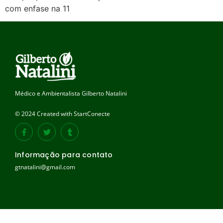
com enfase na 11
Médico e Ambientalista Gilberto Natalini
© 2024 Created with StartConecte
Informação para contato
gtnatalini@gmail.com