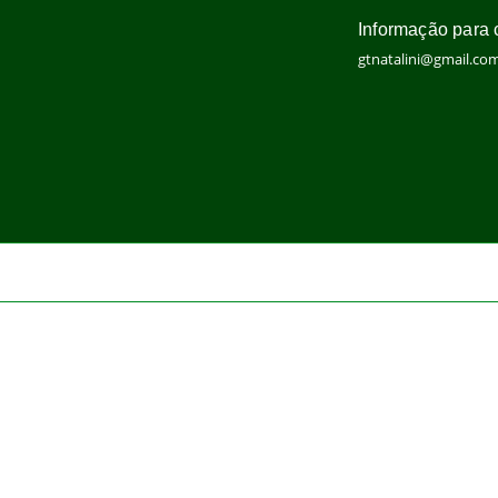
Informação para 
gtnatalini@gmail.co