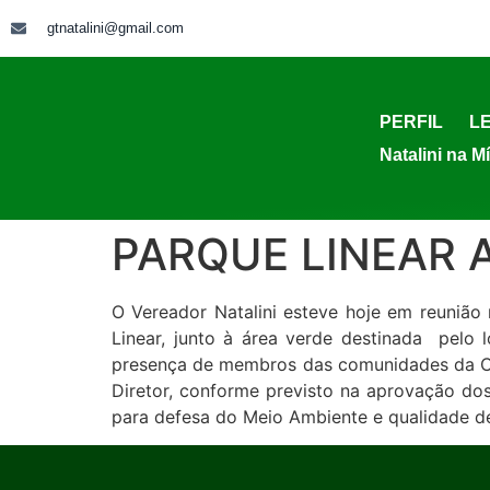
gtnatalini@gmail.com
PERFIL
LE
Natalini na M
PARQUE LINEAR 
O Vereador Natalini esteve hoje em reunião
Linear, junto à área verde destinada pelo
presença de membros das comunidades da Chá
Diretor, conforme previsto na aprovação d
para defesa do Meio Ambiente e qualidade de