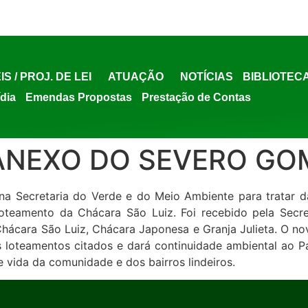
IS / PROJ. DE LEI
ATUAÇÃO
NOTÍCIAS
BIBLIOTEC
ídia
Emendas Propostas
Prestação de Contas
ANEXO DO SEVERO GO
 na Secretaria do Verde e do Meio Ambiente para tratar d
 loteamento da Chácara São Luiz. Foi recebido pela Secr
cara São Luiz, Chácara Japonesa e Granja Julieta. O novo
os loteamentos citados e dará continuidade ambiental ao
 vida da comunidade e dos bairros lindeiros.