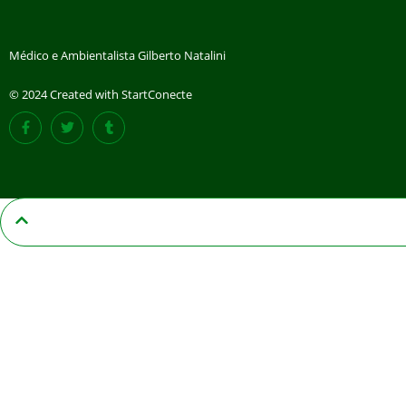
Médico e Ambientalista Gilberto Natalini
© 2024 Created with StartConecte