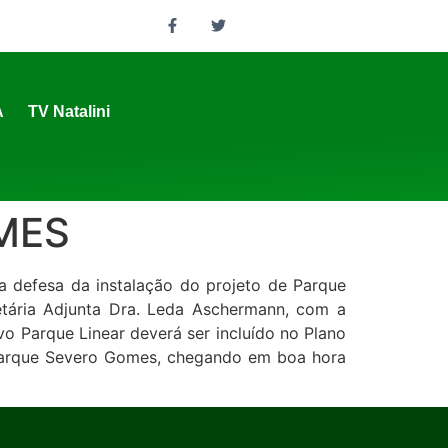
A
TV Natalini
MES
a defesa da instalação do projeto de Parque
etária Adjunta Dra. Leda Aschermann, com a
 Parque Linear deverá ser incluído no Plano
 Parque Severo Gomes, chegando em boa hora