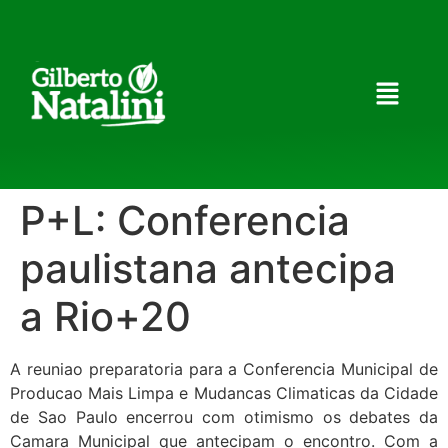
P+L: Conferencia
paulistana antecipa
a Rio+20
A reuniao preparatoria para a Conferencia Municipal de
Producao Mais Limpa e Mudancas Climaticas da Cidade
de Sao Paulo encerrou com otimismo os debates da
Camara Municipal que antecipam o encontro. Com a