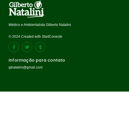
Médico e Ambientalista Gilberto Natalini
© 2024 Created with StartConecte
Informação para contato
gtnatalini@gmail.com