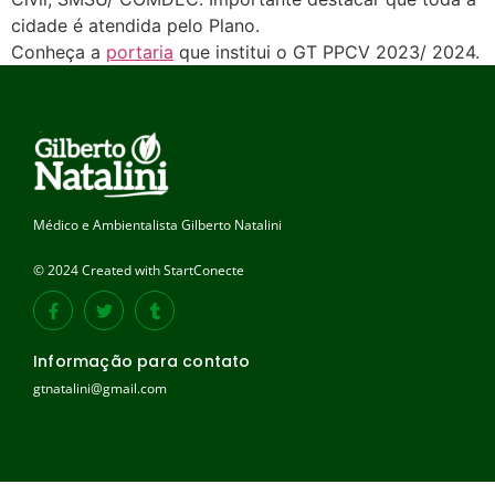
cidade é atendida pelo Plano.
Conheça a
portaria
que institui o GT PPCV 2023/ 2024.
Médico e Ambientalista Gilberto Natalini
© 2024 Created with StartConecte
Informação para contato
gtnatalini@gmail.com