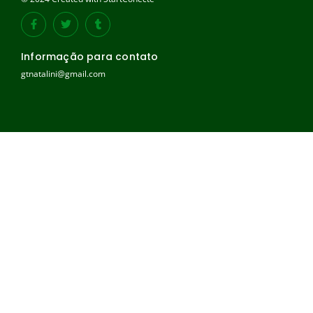
Informação para contato
gtnatalini@gmail.com