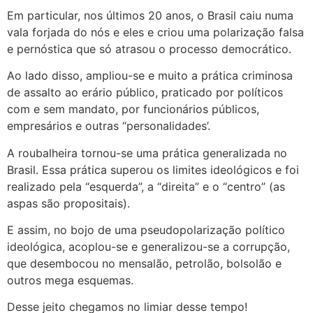
Em particular, nos últimos 20 anos, o Brasil caiu numa
vala forjada do nós e eles e criou uma polarização falsa
e pernóstica que só atrasou o processo democrático.
Ao lado disso, ampliou-se e muito a prática criminosa
de assalto ao erário público, praticado por políticos
com e sem mandato, por funcionários públicos,
empresários e outras “personalidades’.
A roubalheira tornou-se uma prática generalizada no
Brasil. Essa prática superou os limites ideológicos e foi
realizado pela “esquerda”, a “direita” e o “centro” (as
aspas são propositais).
E assim, no bojo de uma pseudopolarização político
ideológica, acoplou-se e generalizou-se a corrupção,
que desembocou no mensalão, petrolão, bolsolão e
outros mega esquemas.
Desse jeito chegamos no limiar desse tempo!