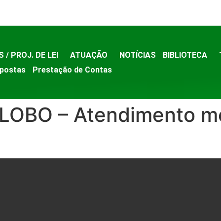
S / PROJ. DE LEI
ATUAÇÃO
NOTÍCIAS
BIBLIOTECA
postas
Prestação de Contas
OBO – Atendimento mé