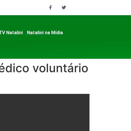
TV Natalini
Natalini na Mídia
dico voluntário