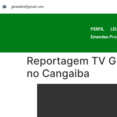
gtnatalini@gmail.com
PERFIL
LEI
Emendas Pro
Reportagem TV GL
no Cangaiba