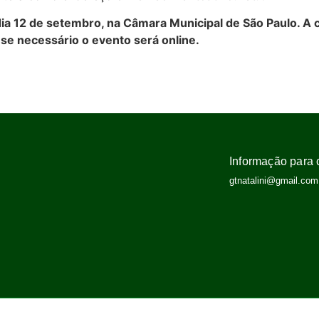
ia 12 de setembro, na Câmara Municipal de São Paulo. A
e necessário o evento será online.
Informação para 
gtnatalini@gmail.com