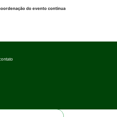
 coordenação do evento continua
contato