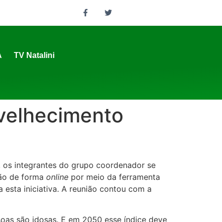
A
TV Natalini
nvelhecimento
 os integrantes do grupo coordenador se
são de forma
online
por meio da ferramenta
 esta iniciativa. A reunião contou com a
soas são idosas. E em 2050 esse índice deve