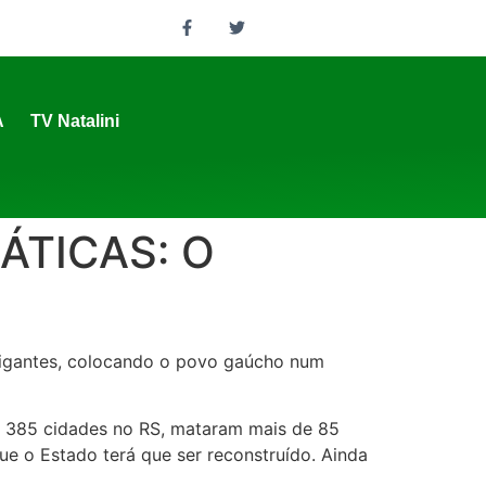
A
TV Natalini
ÁTICAS: O
 gigantes, colocando o povo gaúcho num
e 385 cidades no RS, mataram mais de 85
ue o Estado terá que ser reconstruído. Ainda