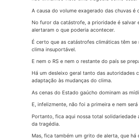
A causa do volume exagerado das chuvas é 
No furor da catástrofe, a prioridade é salv
alertaram o que poderia acontecer.
É certo que as catástrofes climáticas têm se
clima insuportável.
E nem o RS e nem o restante do país se pre
Há um desleixo geral tanto das autoridades 
adaptação às mudanças do clima.
As cenas do Estado gaúcho dominam as mídia
E, infelizmente, não foi a primeira e nem será
Portanto, fica aqui nossa total solidariedad
da tragédia.
Mas, fica também um grito de alerta, que há