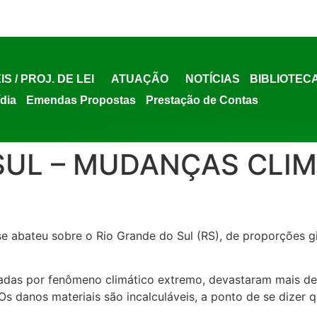
IS / PROJ. DE LEI
ATUAÇÃO
NOTÍCIAS
BIBLIOTEC
ídia
Emendas Propostas
Prestação de Contas
SUL – MUDANÇAS CLIM
se abateu sobre o Rio Grande do Sul (RS), de proporções
ocadas por fenômeno climático extremo, devastaram mais d
s danos materiais são incalculáveis, a ponto de se dizer q