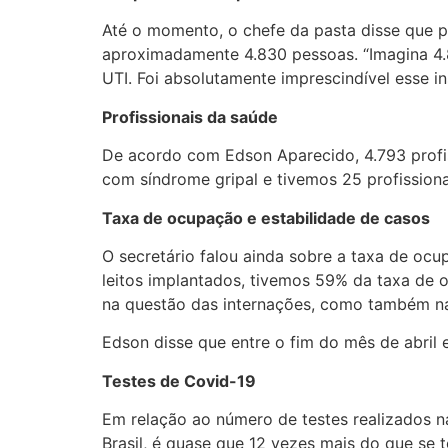
Até o momento, o chefe da pasta disse que 
aproximadamente 4.830 pessoas. “Imagina 4.8
UTI. Foi absolutamente imprescindível esse in
Profissionais da saúde
De acordo com Edson Aparecido, 4.793 profis
com síndrome gripal e tivemos 25 profissiona
Taxa de ocupação e estabilidade de casos
O secretário falou ainda sobre a taxa de ocupa
leitos implantados, tivemos 59% da taxa de o
na questão das internações, como também na 
Edson disse que entre o fim do mês de abril 
Testes de Covid-19
Em relação ao número de testes realizados n
Brasil, é quase que 12 vezes mais do que se 