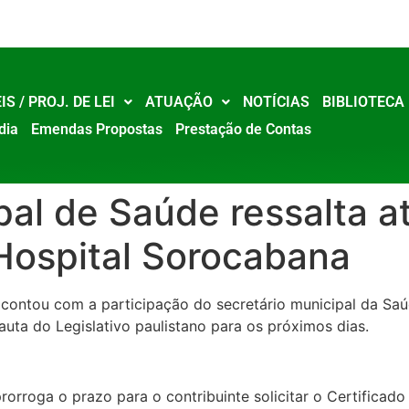
IS / PROJ. DE LEI
ATUAÇÃO
NOTÍCIAS
BIBLIOTECA
dia
Emendas Propostas
Prestação de Contas
pal de Saúde ressalta a
Hospital Sorocabana
) contou com a participação do secretário municipal da Sa
auta do Legislativo paulistano para os próximos dias.
rorroga o prazo para o contribuinte solicitar o Certificado