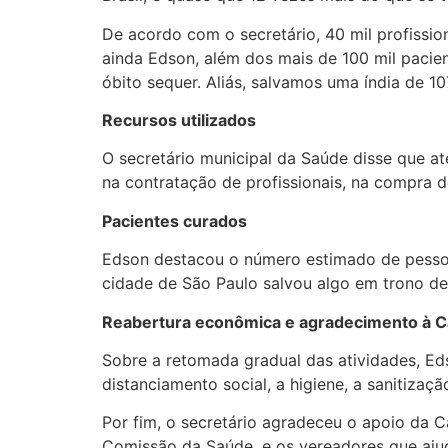
De acordo com o secretário, 40 mil profissio
ainda Edson, além dos mais de 100 mil pacie
óbito sequer. Aliás, salvamos uma índia de 10
Recursos utilizados
O secretário municipal da Saúde disse que a
na contratação de profissionais, na compra d
Pacientes curados
Edson destacou o número estimado de pessoas
cidade de São Paulo salvou algo em trono de
Reabertura econômica e agradecimento à 
Sobre a retomada gradual das atividades, Eds
distanciamento social, a higiene, a sanitiza
Por fim, o secretário agradeceu o apoio da 
Comissão da Saúde, e os vereadores que aju