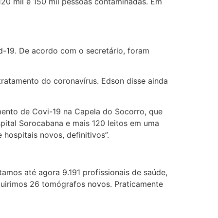
120 mil e 150 mil pessoas contaminadas. Em
d-19. De acordo com o secretário, foram
tratamento do coronavírus. Edson disse ainda
imento de Covi-19 na Capela do Socorro, que
ospital Sorocabana e mais 120 leitos em uma
hospitais novos, definitivos”.
amos até agora 9.191 profissionais de saúde,
quirimos 26 tomógrafos novos. Praticamente