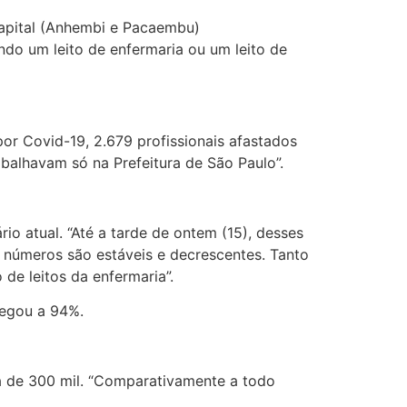
capital (Anhembi e Pacaembu)
do um leito de enfermaria ou um leito de
or Covid-19, 2.679 profissionais afastados
balhavam só na Prefeitura de São Paulo”.
rio atual. “Até a tarde de ontem (15), desses
s números são estáveis e decrescentes. Tanto
de leitos da enfermaria”.
hegou a 94%.
ca de 300 mil. “Comparativamente a todo