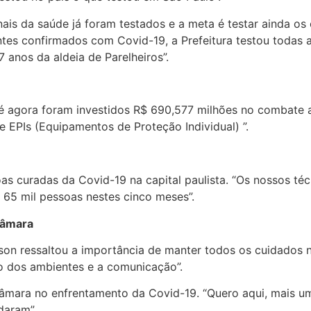
nais da saúde já foram testados e a meta é testar ainda os
ntes confirmados com Covid-19, a Prefeitura testou todas
7 anos da aldeia de Parelheiros”.
té agora foram investidos R$ 690,577 milhões no combate a
e EPIs (Equipamentos de Proteção Individual) ”.
 curadas da Covid-19 na capital paulista. “Os nossos téc
 65 mil pessoas nestes cinco meses”.
Câmara
on ressaltou a importância de manter todos os cuidados ne
ção dos ambientes e a comunicação”.
Câmara no enfrentamento da Covid-19. “Quero aqui, mais u
daram”.