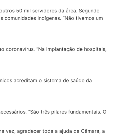
 outros 50 mil servidores da área. Segundo
 as comunidades indígenas. “Não tivemos um
o coronavírus. “Na implantação de hospitais,
nicos acreditam o sistema de saúde da
cessários. “São três pilares fundamentais. O
ma vez, agradecer toda a ajuda da Câmara, a