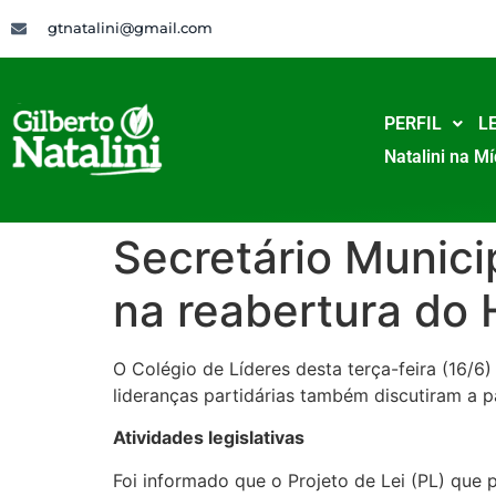
gtnatalini@gmail.com
PERFIL
LE
Natalini na Mí
Secretário Munici
na reabertura do 
O Colégio de Líderes desta terça-feira (16/6
lideranças partidárias também discutiram a p
Atividades legislativas
Foi informado que o Projeto de Lei (PL) que p