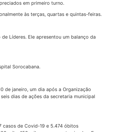
preciados em primeiro turno.
nalmente às terças, quartas e quintas-feiras.
o de Líderes. Ele apresentou um balanço da
spital Sorocabana.
10 de janeiro, um dia após a Organização
seis dias de ações da secretaria municipal
27 casos de Covid-19 e 5.474 óbitos