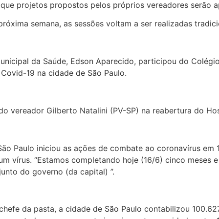
que projetos propostos pelos próprios vereadores serão a
próxima semana, as sessões voltam a ser realizadas tradicio
municipal da Saúde, Edson Aparecido, participou do Colégi
 Covid-19 na cidade de São Paulo.
do vereador Gilberto Natalini (PV-SP) na reabertura do Ho
 São Paulo iniciou as ações de combate ao coronavírus em 
um vírus. “Estamos completando hoje (16/6) cinco meses e 
unto do governo (da capital) ”.
 chefe da pasta, a cidade de São Paulo contabilizou 100.6