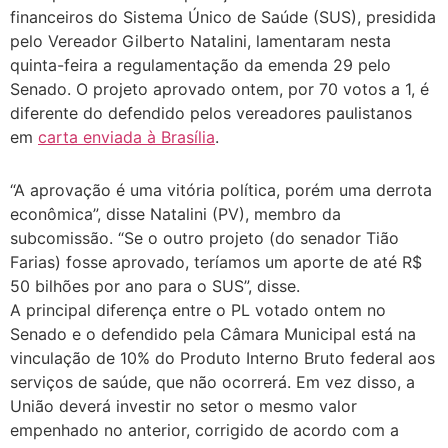
financeiros do Sistema Único de Saúde (SUS), presidida
pelo Vereador Gilberto Natalini, lamentaram nesta
quinta-feira a regulamentação da emenda 29 pelo
Senado. O projeto aprovado ontem, por 70 votos a 1, é
diferente do defendido pelos vereadores paulistanos
em
carta enviada à Brasília
.
“A aprovação é uma vitória política, porém uma derrota
econômica”, disse Natalini (PV), membro da
subcomissão. “Se o outro projeto (do senador Tião
Farias) fosse aprovado, teríamos um aporte de até R$
50 bilhões por ano para o SUS”, disse.
A principal diferença entre o PL votado ontem no
Senado e o defendido pela Câmara Municipal está na
vinculação de 10% do Produto Interno Bruto federal aos
serviços de saúde, que não ocorrerá. Em vez disso, a
União deverá investir no setor o mesmo valor
empenhado no anterior, corrigido de acordo com a