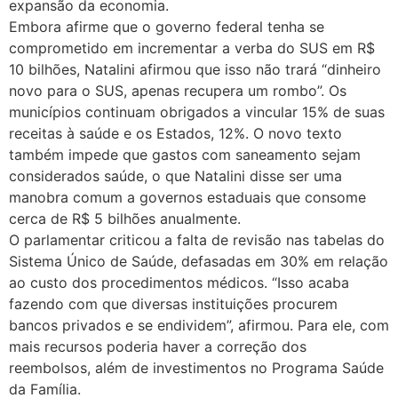
expansão da economia.
Embora afirme que o governo federal tenha se
comprometido em incrementar a verba do SUS em R$
10 bilhões, Natalini afirmou que isso não trará “dinheiro
novo para o SUS, apenas recupera um rombo”. Os
municípios continuam obrigados a vincular 15% de suas
receitas à saúde e os Estados, 12%. O novo texto
também impede que gastos com saneamento sejam
considerados saúde, o que Natalini disse ser uma
manobra comum a governos estaduais que consome
cerca de R$ 5 bilhões anualmente.
O parlamentar criticou a falta de revisão nas tabelas do
Sistema Único de Saúde, defasadas em 30% em relação
ao custo dos procedimentos médicos. “Isso acaba
fazendo com que diversas instituições procurem
bancos privados e se endividem”, afirmou. Para ele, com
mais recursos poderia haver a correção dos
reembolsos, além de investimentos no Programa Saúde
da Família.