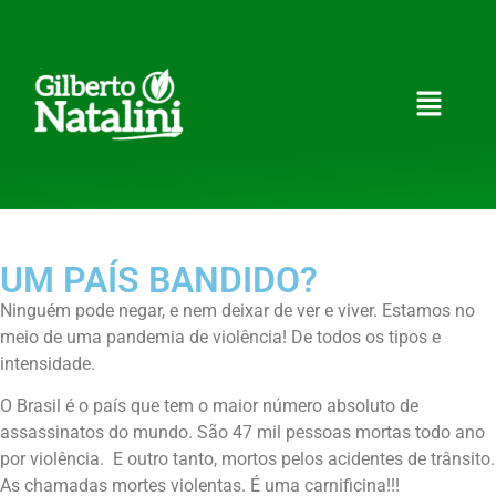
UM PAÍS BANDIDO?
Ninguém pode negar, e nem deixar de ver e viver. Estamos no
meio de uma pandemia de violência! De todos os tipos e
intensidade.
O Brasil é o país que tem o maior número absoluto de
assassinatos do mundo. São 47 mil pessoas mortas todo ano
por violência. E outro tanto, mortos pelos acidentes de trânsito.
As chamadas mortes violentas. É uma carnificina!!!