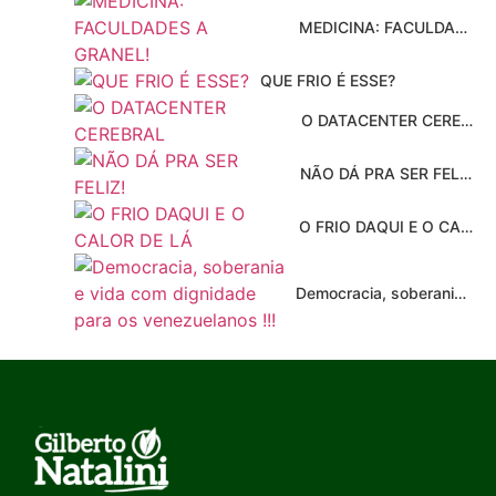
MEDICINA: FACULDADES A GRANEL!
QUE FRIO É ESSE?
O DATACENTER CEREBRAL
NÃO DÁ PRA SER FELIZ!
O FRIO DAQUI E O CALOR DE LÁ
Democracia, soberania e vida com dignidade para os venezuelanos !!!