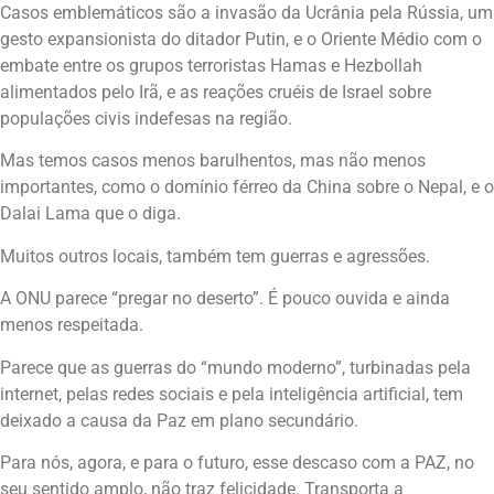
Casos emblemáticos são a invasão da Ucrânia pela Rússia, um
gesto expansionista do ditador Putin, e o Oriente Médio com o
embate entre os grupos terroristas Hamas e Hezbollah
alimentados pelo Irã, e as reações cruéis de Israel sobre
populações civis indefesas na região.
Mas temos casos menos barulhentos, mas não menos
importantes, como o domínio férreo da China sobre o Nepal, e o
Dalai Lama que o diga.
Muitos outros locais, também tem guerras e agressões.
A ONU parece “pregar no deserto”. É pouco ouvida e ainda
menos respeitada.
Parece que as guerras do “mundo moderno”, turbinadas pela
internet, pelas redes sociais e pela inteligência artificial, tem
deixado a causa da Paz em plano secundário.
Para nós, agora, e para o futuro, esse descaso com a PAZ, no
seu sentido amplo, não traz felicidade. Transporta a