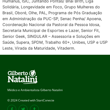
Humanus, ISIC, Juntando Pontas/ Bnai Brith, Liga
Solidária, Longevidade em Foco, Grupo Mulheres do
Brasil, Oboré, Olhe, PAL, Programa de Pós Graduação
em Administração da PUC-SP, Senac Penha/ Apoena,
Coordenação Nacional da Pastoral da Pessoa Idosa,
Secretaria Municipal de Esportes e Lazer, Senior Fit,
Senior Geek, SINGULAR – Assessoria e Soluções em
Saúde, Supera, SPDM, Trabalho 60+, Unibes, USP e USP
Leste, Virada da Maturidade, Vitaderm.
Médico e Ambientalista Gilberto Natalini
© 2024 Created with StartConecte