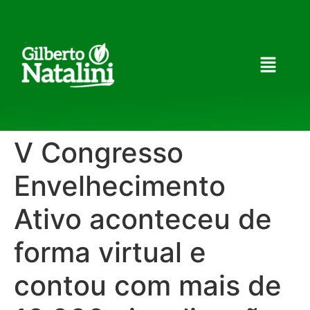
V Congresso
Envelhecimento
Ativo aconteceu de
forma virtual e
contou com mais de