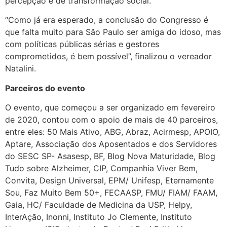
percepção e de transformação social.
“Como já era esperado, a conclusão do Congresso é
que falta muito para São Paulo ser amiga do idoso, mas
com políticas públicas sérias e gestores
comprometidos, é bem possível”, finalizou o vereador
Natalini.
Parceiros do evento
O evento, que começou a ser organizado em fevereiro
de 2020, contou com o apoio de mais de 40 parceiros,
entre eles: 50 Mais Ativo, ABG, Abraz, Acirmesp, APOIO,
Aptare, Associação dos Aposentados e dos Servidores
do SESC SP- Asasesp, BF, Blog Nova Maturidade, Blog
Tudo sobre Alzheimer, CIP, Companhia Viver Bem,
Convita, Design Universal, EPM/ Unifesp, Eternamente
Sou, Faz Muito Bem 50+, FECAASP, FMU/ FIAM/ FAAM,
Gaia, HC/ Faculdade de Medicina da USP, Helpy,
InterAção, Inonni, Instituto Jo Clemente, Instituto