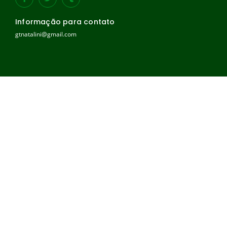
Informação para contato
gtnatalini@gmail.com