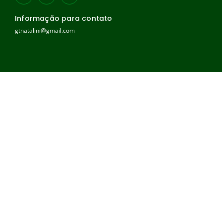
Informação para contato
gtnatalini@gmail.com