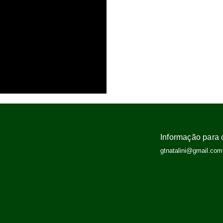
Informação para 
gtnatalini@gmail.com