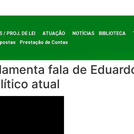
S / PROJ. DE LEI
ATUAÇÃO
NOTÍCIAS
BIBLIOTECA
postas
Prestação de Contas
 lamenta fala de Eduard
ítico atual