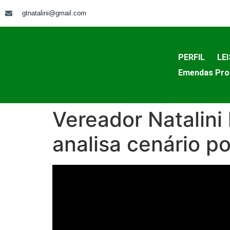
gtnatalini@gmail.com
PERFIL
LEI
Emendas Pro
Vereador Natalini
analisa cenário pol