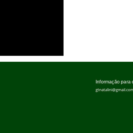
Informação para 
gtnatalini@gmail.co