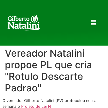
Vereador Natalini
propoe PL que cria
"Rotulo Descarte
Padrao"
O vereador Gilberto Natalini (PV) protocolou nessa
semana o
Projeto de Lei N