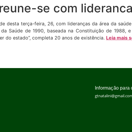
 reune-se com lideranc
arde desta terça-feira, 26, com lideranças da área da saú
ca da Saúde de 1990, baseada na Constituição de 1988, e
ver do estado”, completa 20 anos de existência.
Leia mais 
Informação para 
gtnatalini@gmail.co