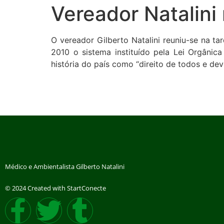
Vereador Natalini
O vereador Gilberto Natalini reuniu-se na t
2010 o sistema instituído pela Lei Orgâni
história do país como “direito de todos e de
Médico e Ambientalista Gilberto Natalini
© 2024 Created with StartConecte