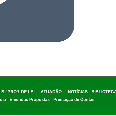
IS / PROJ. DE LEI
ATUAÇÃO
NOTÍCIAS
BIBLIOTEC
ídia
Emendas Propostas
Prestação de Contas