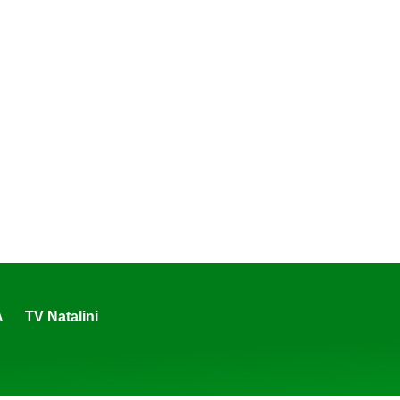
A
TV Natalini