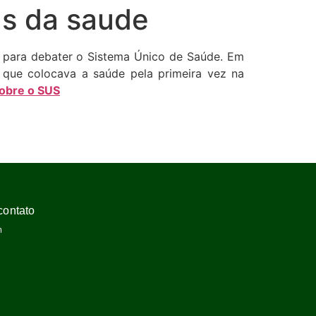
as da saude
de para debater o Sistema Único de Saúde. Em
 que colocava a saúde pela primeira vez na
sobre o SUS
contato
m