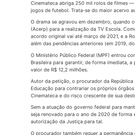
Cinemateca abriga 250 mil rolos de filmes —
jogos de futebol. Trata-se do maior acervo a
O drama se agravou em dezembro, quando o M
(Acerp) para a realização da TV Escola. Como
acordo original vai até março de 2021, e a R
além das pendências anteriores (em 2019, do
O Ministério Público Federal (MPF) entrou co
Brasileira para garantir, de forma imediata, 
valor de R$ 12,2 milhões.
Autor da petição, o procurador da República
Educação para contrariar os próprios órgãos t
Cinemateca e do risco crescente de sua destr
Sem a atuação do governo federal para mant
seja renovado para o ano de 2020 de forma e
autorização da Justiça para tal.
O procurador também requer a permanência d