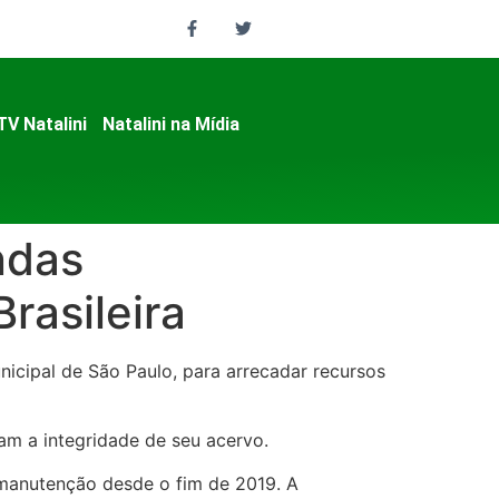
TV Natalini
Natalini na Mídia
ndas
rasileira
icipal de São Paulo, para arrecadar recursos
am a integridade de seu acervo.
a manutenção desde o fim de 2019. A