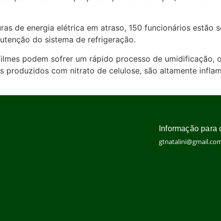
turas de energia elétrica em atraso, 150 funcionários estão
utenção do sistema de refrigeração.
filmes podem sofrer um rápido processo de umidificação,
es produzidos com nitrato de celulose, são altamente inf
Informação para 
gtnatalini@gmail.co