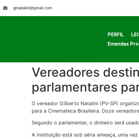
gtnatalini@gmail.com
PERFIL
LEI
Emendas Pro
Vereadores dest
parlamentares par
O vereador Gilberto Natalini (PV-SP) organi
para a Cinemateca Brasileira. Doze vereadore
Segundo o parlamentar, o dinheiro será usad
A instituição está sob séria ameaça, uma ve