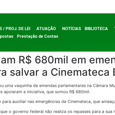
S / PROJ. DE LEI
ATUAÇÃO
NOTÍCIAS
BIBLIOTECA
postas
Prestação de Contas
inam R$ 680mil em eme
a salvar a Cinemateca B
zou uma vaquinha de emendas parlamentares na Câmara Mun
s apoiaram a iniciativa, que somou R$ 680mil.
o para auxiliar nas emergências da Cinemateca, que ameaç
z que o governo federal não realiza os repasses para a su