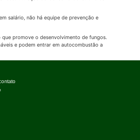
 sem salário, não há equipe de prevenção e
 o que promove o desenvolvimento de fungos.
lamáveis e podem entrar em autocombustão a
contato
m