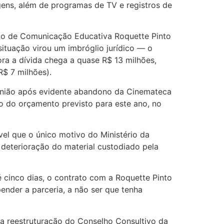
gens, além de programas de TV e registros de
ão de Comunicação Educativa Roquette Pinto
ituação virou um imbróglio jurídico — o
ora a dívida chega a quase R$ 13 milhões,
R$ 7 milhões).
a União após evidente abandono da Cinemateca
ção do orçamento previsto para este ano, no
el que o único motivo do Ministério da
a deterioração do material custodiado pela
cinco dias, o contrato com a Roquette Pinto
nder a parceria, a não ser que tenha
a reestruturação do Conselho Consultivo da