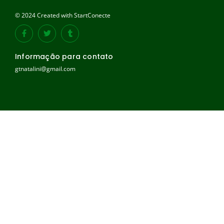
© 2024 Created with StartConecte
Informação para contato
gtnatalini@gmail.com