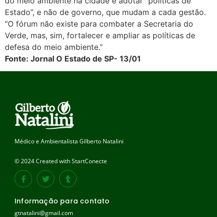
do meio ambiente na cidade é adotar “políticas de
Estado”, e não de governo, que mudam a cada gestão.
“O fórum não existe para combater a Secretaria do
Verde, mas, sim, fortalecer e ampliar as políticas de
defesa do meio ambiente.”
Fonte: Jornal O Estado de SP- 13/01
Médico e Ambientalista Gilberto Natalini
© 2024 Created with StartConecte
Informação para contato
gtnatalini@gmail.com