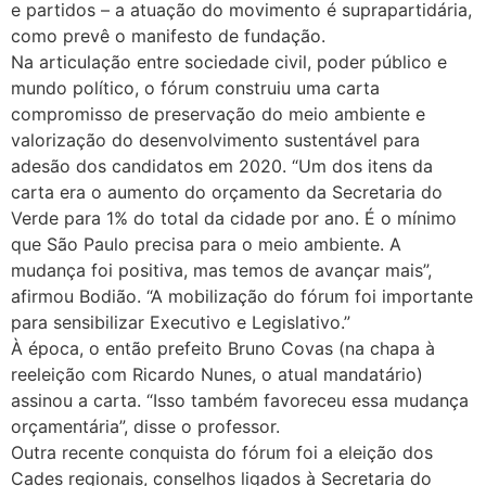
e partidos – a atuação do movimento é suprapartidária,
como prevê o manifesto de fundação.
Na articulação entre sociedade civil, poder público e
mundo político, o fórum construiu uma carta
compromisso de preservação do meio ambiente e
valorização do desenvolvimento sustentável para
adesão dos candidatos em 2020. “Um dos itens da
carta era o aumento do orçamento da Secretaria do
Verde para 1% do total da cidade por ano. É o mínimo
que São Paulo precisa para o meio ambiente. A
mudança foi positiva, mas temos de avançar mais”,
afirmou Bodião. “A mobilização do fórum foi importante
para sensibilizar Executivo e Legislativo.”
À época, o então prefeito Bruno Covas (na chapa à
reeleição com Ricardo Nunes, o atual mandatário)
assinou a carta. “Isso também favoreceu essa mudança
orçamentária”, disse o professor.
Outra recente conquista do fórum foi a eleição dos
Cades regionais, conselhos ligados à Secretaria do