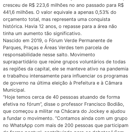
cresceu de R$ 223,6 milhões no ano passado para R$
441,6 milhões. O valor equivale a apenas 0,53% do
orçamento total, mas representa uma conquista
histórica. Havia 12 anos, o repasse para a área não
tinha um aumento tão significativo.
Nascido em 2019, o Fórum Verde Permanente de
Parques, Praças e Áreas Verdes tem parcela de
responsabilidade nesse salto. Movimento
suprapartidário que reúne grupos voluntários de todas
as regiões da capital, ele se manteve ativo na pandemia
e trabalhou intensamente para influenciar os programas
de governo na última eleição à Prefeitura e à Câmara
Municipal.
“Hoje temos cerca de 40 pessoas atuando de forma
efetiva no fórum”, disse o professor Francisco Bodião,
que começou a militar na Chácara do Jockey e ajudou
a fundar o movimento. “Contamos ainda com um grupo
no WhatsApp com mais de 200 pessoas que participam