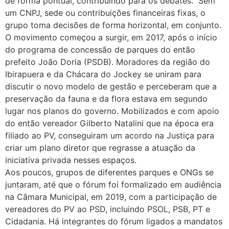
de forma pontual, contribuindo para os debates.” Sem
um CNPJ, sede ou contribuições financeiras fixas, o
grupo toma decisões de forma horizontal, em conjunto.
O movimento começou a surgir, em 2017, após o início
do programa de concessão de parques do então
prefeito João Doria (PSDB). Moradores da região do
Ibirapuera e da Chácara do Jockey se uniram para
discutir o novo modelo de gestão e perceberam que a
preservação da fauna e da flora estava em segundo
lugar nos planos do governo. Mobilizados e com apoio
do então vereador Gilberto Natalini que na época era
filiado ao PV, conseguiram um acordo na Justiça para
criar um plano diretor que regrasse a atuação da
iniciativa privada nesses espaços.
Aos poucos, grupos de diferentes parques e ONGs se
juntaram, até que o fórum foi formalizado em audiência
na Câmara Municipal, em 2019, com a participação de
vereadores do PV ao PSD, incluindo PSOL, PSB, PT e
Cidadania. Há integrantes do fórum ligados a mandatos