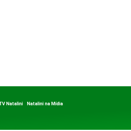
TV Natalini
Natalini na Mídia