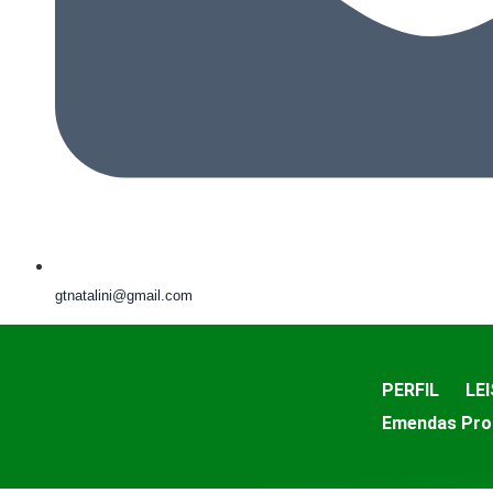
gtnatalini@gmail.com
PERFIL
LEI
Emendas Pro