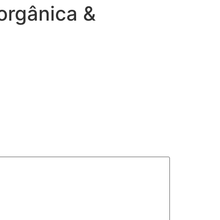
 orgânica &