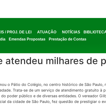
IS / PROJ. DE LEI
ATUAÇÃO
NOTÍCIAS
BIBLIOTEC
ídia
Emendas Propostas
Prestação de Contas
e atendeu milhares de p
mou o Pátio do Colégio, no centro histórico de São Paulo, 
riedade. Trata-se de um serviço de atendimento gratuito à
o poder público e de diversas entidades. O vereador Gilber
icial da cidade de São Paulo, fez questão de prestigiar o e