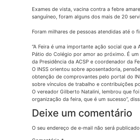
Exames de vista, vacina contra a febre amarel
sanguíneo, foram alguns dos mais de 20 serv
Foram milhares de pessoas atendidas até o fin
“A Feira é uma importante ação social que a
Pátio do Colégio por amor ao próximo. É um 
da Presidência da ACSP e coordenador da Fe
O INSS orientou sobre aposentadoria, pensões
obtenção de comprovantes pelo portal do INS
sobre vínculos de trabalho e contribuições p
O vereador Gilberto Natalini, lembrou que foi
organização da feira, que é um sucesso”, diss
Deixe um comentário
O seu endereço de e-mail não será publicado