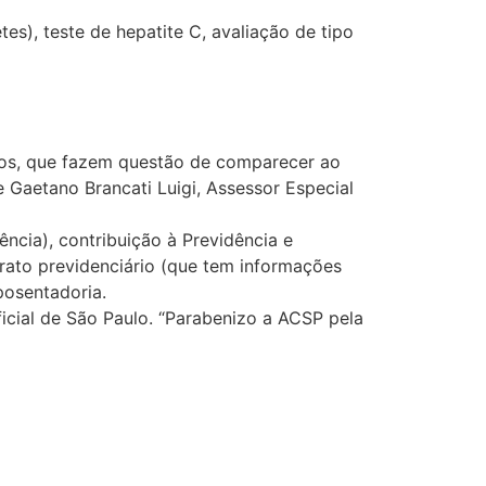
es), teste de hepatite C, avaliação de tipo
rios, que fazem questão de comparecer ao
 Gaetano Brancati Luigi, Assessor Especial
ência), contribuição à Previdência e
rato previdenciário (que tem informações
posentadoria.
oficial de São Paulo. “Parabenizo a ACSP pela