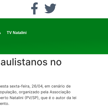
A
TV Natalini
aulistanos no
nesta sexta-feira, 26/04, em cenário de
 população, organizado pela Associação
to Natalini (PV/SP), que é o autor da lei
vento.