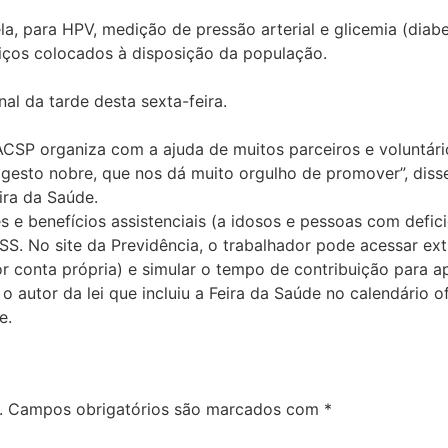
a, para HPV, medição de pressão arterial e glicemia (diabet
iços colocados à disposição da população.
al da tarde desta sexta-feira.
 ACSP organiza com a ajuda de muitos parceiros e voluntá
gesto nobre, que nos dá muito orgulho de promover”, disse
ira da Saúde.
 e benefícios assistenciais (a idosos e pessoas com defici
S. No site da Previdência, o trabalhador pode acessar ext
or conta própria) e simular o tempo de contribuição para a
 o autor da lei que incluiu a Feira da Saúde no calendário 
e.
.
Campos obrigatórios são marcados com
*