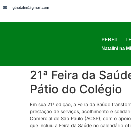
gtnatalini@gmail.com
PERFIL
LE
Natalini na M
21ª Feira da Saúd
Pátio do Colégio
Em sua 21ª edição, a Feira da Saúde transfor
prestação de serviços, acolhimento e solida
Comercial de São Paulo (ACSP), com o apoio d
que incluiu a Feira da Saúde no calendário of