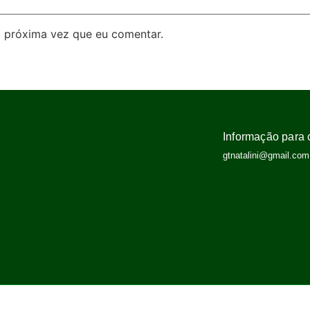
 próxima vez que eu comentar.
Informação para 
gtnatalini@gmail.com