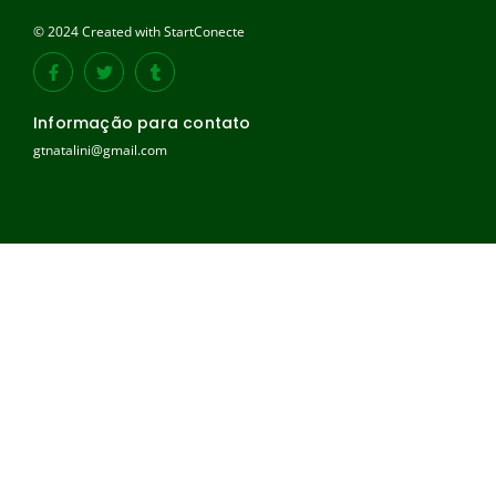
© 2024 Created with StartConecte
Informação para contato
gtnatalini@gmail.com