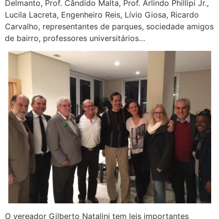
Delmanto, Prof. Cândido Malta, Prof. Arlindo Phillipi Jr.,
Lucila Lacreta, Engenheiro Reis, Lívio Giosa, Ricardo
Carvalho, representantes de parques, sociedade amigos
de bairro, professores universitários…
O vereador Gilberto Natalini tem leis importantes