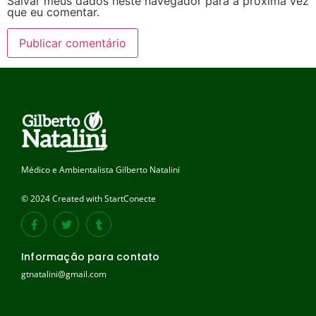
Salvar meus dados neste navegador para a próxima vez
que eu comentar.
Médico e Ambientalista Gilberto Natalini
© 2024 Created with StartConecte
Informação para contato
gtnatalini@gmail.com