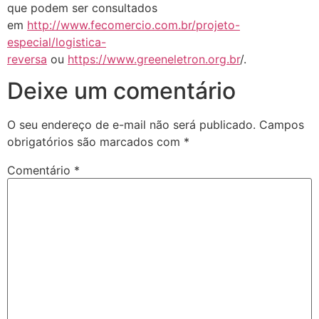
que podem ser consultados
em
http://www.fecomercio.com.br/
projeto-
especial/logistica-
reversa
ou
https://www.greeneletron.org.
br
/.
Deixe um comentário
O seu endereço de e-mail não será publicado.
Campos
obrigatórios são marcados com
*
Comentário
*