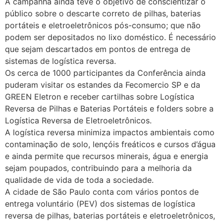
A campanha ainda teve o objetivo de conscientizar o
público sobre o descarte correto de pilhas, baterias
portáteis e eletroeletrônicos pós-consumo; que não
podem ser depositados no lixo doméstico. É necessário
que sejam descartados em pontos de entrega de
sistemas de logística reversa.
Os cerca de 1000 participantes da Conferência ainda
puderam visitar os estandes da Fecomercio SP e da
GREEN Eletron e receber cartilhas sobre Logística
Reversa de Pilhas e Baterias Portáteis e folders sobre a
Logística Reversa de Eletroeletrônicos.
A logística reversa minimiza impactos ambientais como
contaminação de solo, lençóis freáticos e cursos d’água
e ainda permite que recursos minerais, água e energia
sejam poupados, contribuindo para a melhoria da
qualidade de vida de toda a sociedade.
A cidade de São Paulo conta com vários pontos de
entrega voluntário (PEV) dos sistemas de logística
reversa de pilhas, baterias portáteis e eletroeletrônicos,