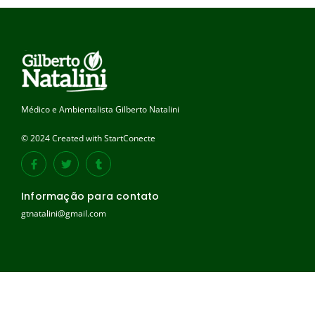
Médico e Ambientalista Gilberto Natalini
© 2024 Created with StartConecte
Informação para contato
gtnatalini@gmail.com