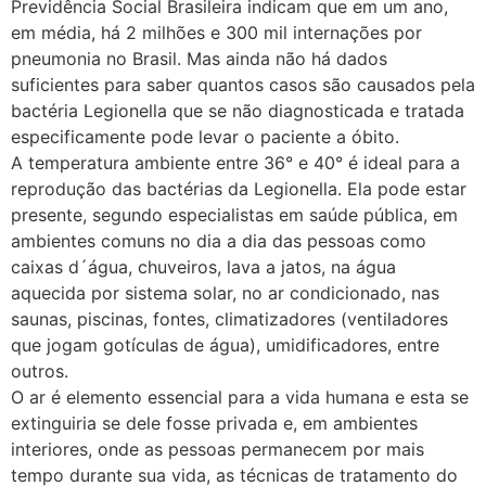
Previdência Social Brasileira indicam que em um ano,
em média, há 2 milhões e 300 mil internações por
pneumonia no Brasil. Mas ainda não há dados
suficientes para saber quantos casos são causados pela
bactéria Legionella que se não diagnosticada e tratada
especificamente pode levar o paciente a óbito.
A temperatura ambiente entre 36° e 40° é ideal para a
reprodução das bactérias da Legionella. Ela pode estar
presente, segundo especialistas em saúde pública, em
ambientes comuns no dia a dia das pessoas como
caixas d´água, chuveiros, lava a jatos, na água
aquecida por sistema solar, no ar condicionado, nas
saunas, piscinas, fontes, climatizadores (ventiladores
que jogam gotículas de água), umidificadores, entre
outros.
O ar é elemento essencial para a vida humana e esta se
extinguiria se dele fosse privada e, em ambientes
interiores, onde as pessoas permanecem por mais
tempo durante sua vida, as técnicas de tratamento do