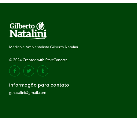
Médico e Ambientalista Gilberto Natalini
© 2024 Created with StartConecte
Informação para contato
gtnatalini@gmail.com