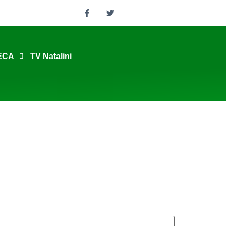
ECA
TV Natalini