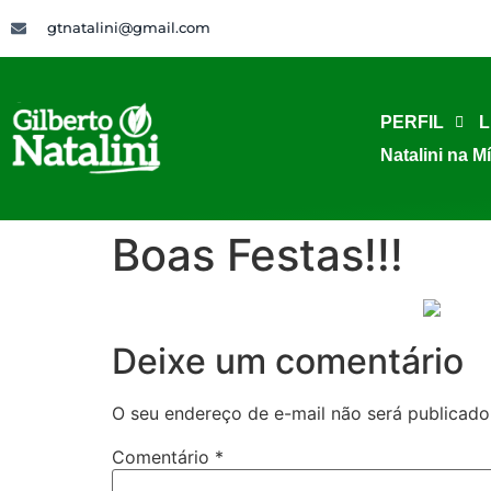
gtnatalini@gmail.com
PERFIL
L
Natalini na M
Boas Festas!!!
Deixe um comentário
O seu endereço de e-mail não será publicado
Comentário
*