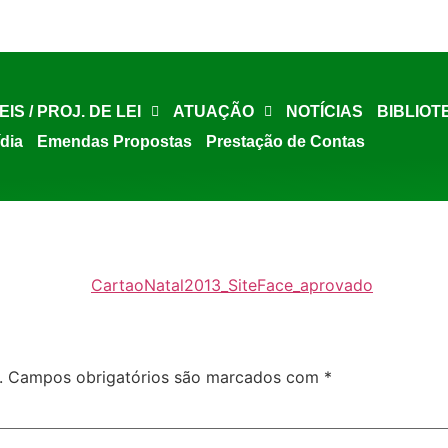
EIS / PROJ. DE LEI
ATUAÇÃO
NOTÍCIAS
BIBLIOT
ídia
Emendas Propostas
Prestação de Contas
.
Campos obrigatórios são marcados com
*