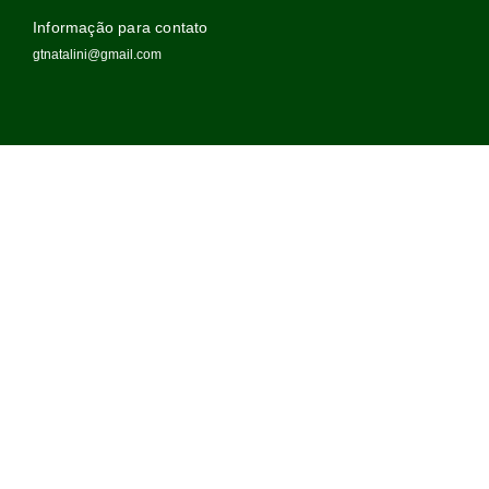
Informação para contato
gtnatalini@gmail.com