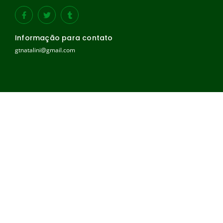
Informação para contato
gtnatalini@gmail.com