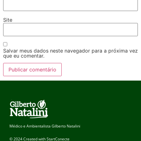
Site
Salvar meus dados neste navegador para a próxima vez
que eu comentar.
Médico e Ambientalista Gilberto Natalini
© 2024 Created with StartConecte