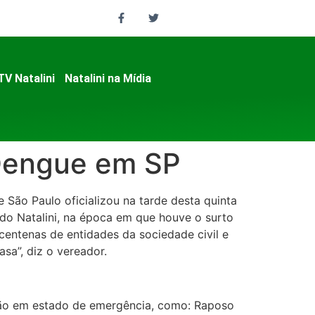
TV Natalini
Natalini na Mídia
 Dengue em SP
e São Paulo oficializou na tarde desta quinta
ndo Natalini, na época em que houve o surto
entenas de entidades da sociedade civil e
a”, diz o vereador.
tão em estado de emergência, como: Raposo