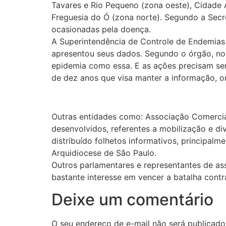
Tavares e Rio Pequeno (zona oeste), Cidade A
Freguesia do Ó (zona norte). Segundo a Secr
ocasionadas pela doença.
A Superintendência de Controle de Endemia
apresentou seus dados. Segundo o órgão, no 
epidemia como essa. E as ações precisam ser
de dez anos que visa manter a informação, o
Outras entidades como: Associação Comercial
desenvolvidos, referentes a mobilização e d
distribuído folhetos informativos, principalm
Arquidiocese de São Paulo.
Outros parlamentares e representantes de a
bastante interesse em vencer a batalha cont
Deixe um comentário
O seu endereço de e-mail não será publicado