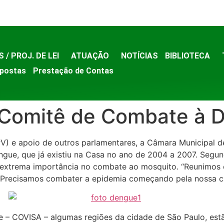
S / PROJ. DE LEI
ATUAÇÃO
NOTÍCIAS
BIBLIOTECA
postas
Prestação de Contas
a Comitê de Combate à
(PV) e apoio de outros parlamentares, a Câmara Municipal d
engue, que já existiu na Casa no ano de 2004 a 2007. Segu
 extrema importância no combate ao mosquito. “Reunimos c
 Precisamos combater a epidemia começando pela nossa cas
 – COVISA – algumas regiões da cidade de São Paulo, es