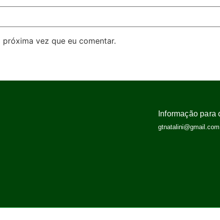
 próxima vez que eu comentar.
Informação para 
gtnatalini@gmail.com