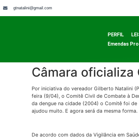
gtnatalini@gmail.com
PERFIL
LEI
Emendas Pro
Câmara oficializ
Por iniciativa do vereador Gilberto Natalini 
feira (9/04), o Comitê Civil de Combate à D
da dengue na cidade (2004) o Comitê foi de
ajudou muito. E agora será da mesma forma.
De acordo com dados da Vigilância em Saúde