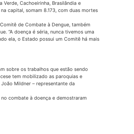
a Verde, Cachoeirinha, Brasilândia e
s na capital, somam 8.173, com duas mortes
no Comitê de Combate à Dengue, também
ue. “A doença é séria, nunca tivemos uma
ndo ela, o Estado possui um Comitê há mais
ram sobre os trabalhos que estão sendo
ocese tem mobilizado as paroquias e
re João Mildner – representante da
ão no combate à doença e demostraram