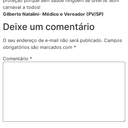
proteção porque sem saúde ninguém se diverte. Bom
carnaval a todos!
Gilberto Natalini- Médico e Vereador (PV/SP)
Deixe um comentário
O seu endereço de e-mail não será publicado.
Campos
obrigatórios são marcados com
*
Comentário
*