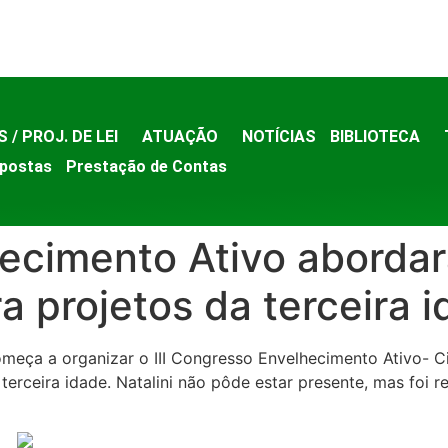
S / PROJ. DE LEI
ATUAÇÃO
NOTÍCIAS
BIBLIOTECA
postas
Prestação de Contas
ecimento Ativo abordar
a projetos da terceira 
começa a organizar o III Congresso Envelhecimento Ativo-
 terceira idade. Natalini não pôde estar presente, mas foi