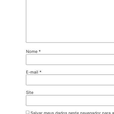
Nome
*
E-mail
*
Site
Salvar meus dados neste navegador para a