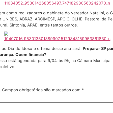
tem como realizadores o gabinete do vereador Natalini, o 
mo UNIBES, ABRAZ, ARCIMESP, APOIO, OLHE, Pastoral da Pe
ral, Sintonia, APAE, entre tantos outros.
ao Dia do Idoso e o tema desse ano será:
Preparar SP pa
gurança.
Quem financia?
so está agendada para 9/04, às 9h, na Câmara Municipal d
oletivo.
.
Campos obrigatórios são marcados com
*