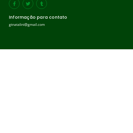
Informação para contato
gtnatalini@gmail.com