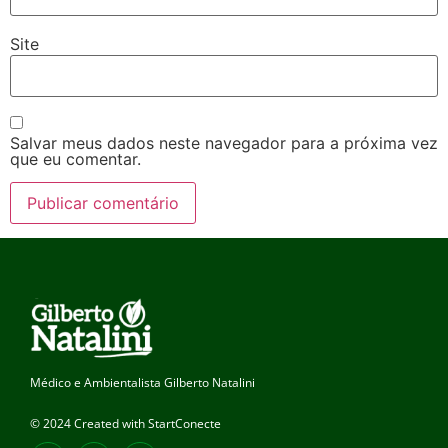
Site
Salvar meus dados neste navegador para a próxima vez
que eu comentar.
Médico e Ambientalista Gilberto Natalini
© 2024 Created with StartConecte