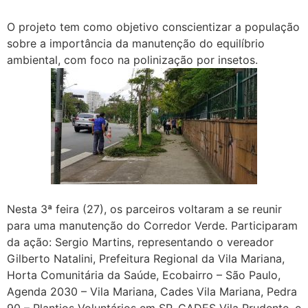
O projeto tem como objetivo conscientizar a população
sobre a importância da manutenção do equilíbrio
ambiental, com foco na polinização por insetos.
Nesta 3ª feira (27), os parceiros voltaram a se reunir
para uma manutenção do Corredor Verde. Participaram
da ação: Sergio Martins, representando o vereador
Gilberto Natalini, Prefeitura Regional da Vila Mariana,
Horta Comunitária da Saúde, Ecobairro – São Paulo,
Agenda 2030 – Vila Mariana, Cades Vila Mariana, Pedra
90 – Plantios Voluntários em SP, CADES Vila Prudente, e