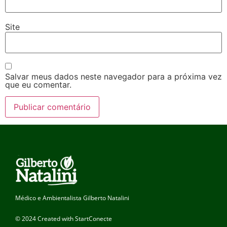
Site
Salvar meus dados neste navegador para a próxima vez
que eu comentar.
Médico e Ambientalista Gilberto Natalini
© 2024 Created with StartConecte