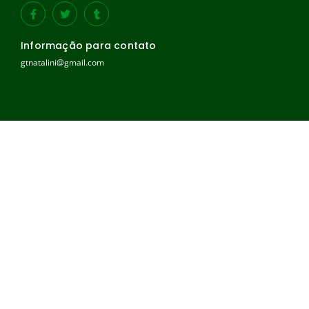
Informação para contato
gtnatalini@gmail.com