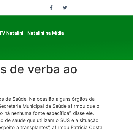
TV Natalini
Natalini na Mídia
s de verba ao
nos de Saúde. Na ocasião alguns órgãos da
Secretaria Municipal da Saúde afirmou que o
 há nenhuma fonte específica”, disse ele.
o de saúde que utilizam o SUS é a situação
eito a transplantes”, afirmou Patrícia Costa