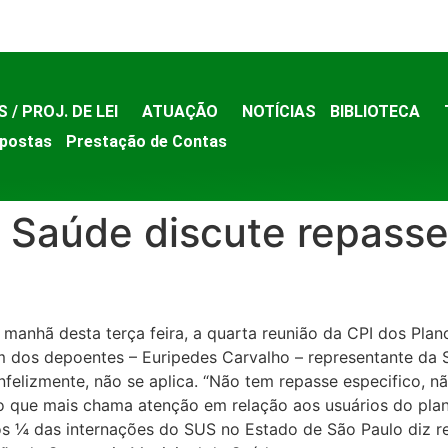
S / PROJ. DE LEI
ATUAÇÃO
NOTÍCIAS
BIBLIOTECA
postas
Prestação de Contas
 Saúde discute repasse
 manhã desta terça feira, a quarta reunião da CPI dos Pla
m dos depoentes – Euripedes Carvalho – representante da 
felizmente, não se aplica. “Não tem repasse especifico, não
 que mais chama atenção em relação aos usuários do plan
 ¼ das internações do SUS no Estado de São Paulo diz resp