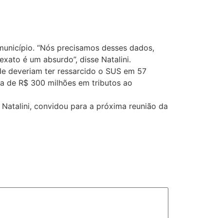
município. “Nós precisamos desses dados,
xato é um absurdo”, disse Natalini.
de deveriam ter ressarcido o SUS em 57
a de R$ 300 milhões em tributos ao
Natalini, convidou para a próxima reunião da