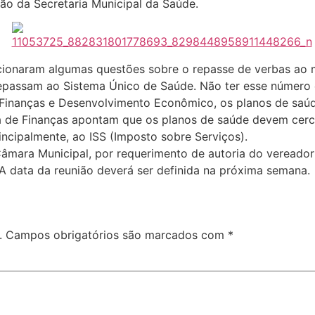
ão da Secretaria Municipal da Saúde.
cionaram algumas questões sobre o repasse de verbas ao 
repassam ao Sistema Único de Saúde. Não ter esse número e
 Finanças e Desenvolvimento Econômico, os planos de saú
a de Finanças apontam que os planos de saúde devem cerc
incipalmente, ao ISS (Imposto sobre Serviços).
mara Municipal, por requerimento de autoria do vereador 
. A data da reunião deverá ser definida na próxima semana.
.
Campos obrigatórios são marcados com
*