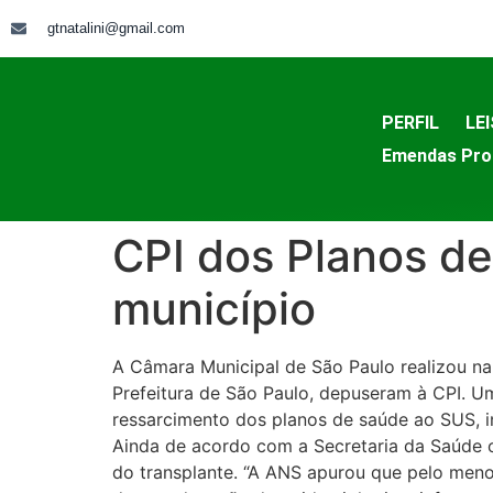
gtnatalini@gmail.com
PERFIL
LEI
Emendas Pro
CPI dos Planos de
município
A Câmara Municipal de São Paulo realizou na
Prefeitura de São Paulo, depuseram à CPI. U
ressarcimento dos planos de saúde ao SUS, in
Ainda de acordo com a Secretaria da Saúde o
do transplante. “A ANS apurou que pelo menos