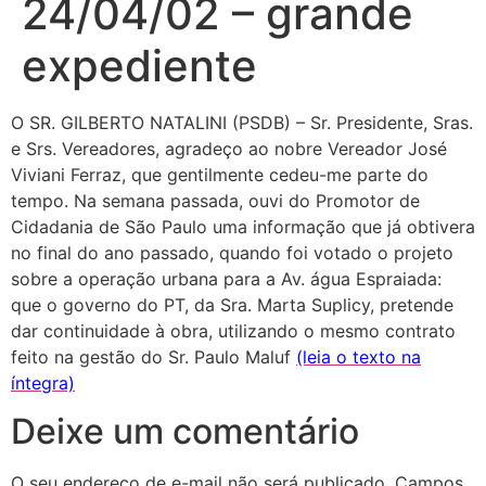
24/04/02 – grande
expediente
O SR. GILBERTO NATALINI (PSDB) – Sr. Presidente, Sras.
e Srs. Vereadores, agradeço ao nobre Vereador José
Viviani Ferraz, que gentilmente cedeu-me parte do
tempo. Na semana passada, ouvi do Promotor de
Cidadania de São Paulo uma informação que já obtivera
no final do ano passado, quando foi votado o projeto
sobre a operação urbana para a Av. água Espraiada:
que o governo do PT, da Sra. Marta Suplicy, pretende
dar continuidade à obra, utilizando o mesmo contrato
feito na gestão do Sr. Paulo Maluf
(leia o texto na
íntegra)
Deixe um comentário
O seu endereço de e-mail não será publicado.
Campos