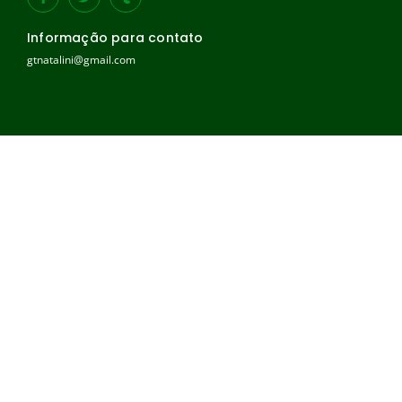
Informação para contato
gtnatalini@gmail.com