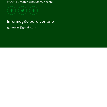
© 2024 Created with StartConecte
Informação para contato
gtnatalini@gmail.com