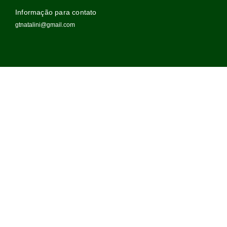
Informação para contato
gtnatalini@gmail.com