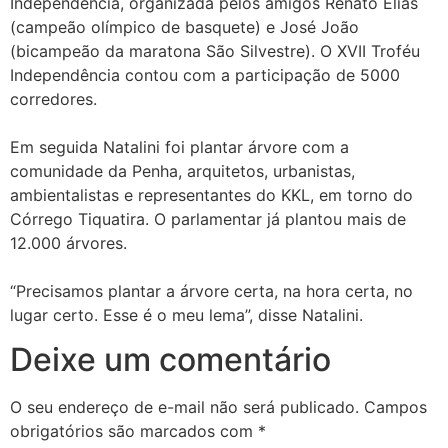
Independência, organizada pelos amigos Renato Elias
(campeão olímpico de basquete) e José João
(bicampeão da maratona São Silvestre). O XVII Troféu
Independência contou com a participação de 5000
corredores.
Em seguida Natalini foi plantar árvore com a
comunidade da Penha, arquitetos, urbanistas,
ambientalistas e representantes do KKL, em torno do
Córrego Tiquatira. O parlamentar já plantou mais de
12.000 árvores.
“Precisamos plantar a árvore certa, na hora certa, no
lugar certo. Esse é o meu lema”, disse Natalini.
Deixe um comentário
O seu endereço de e-mail não será publicado.
Campos
obrigatórios são marcados com
*