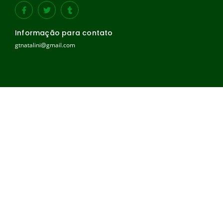
Informação para contato
gtnatalini@gmail.com