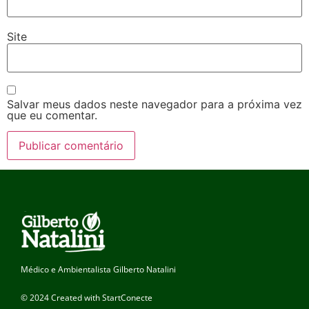
Site
Salvar meus dados neste navegador para a próxima vez
que eu comentar.
Médico e Ambientalista Gilberto Natalini
© 2024 Created with StartConecte