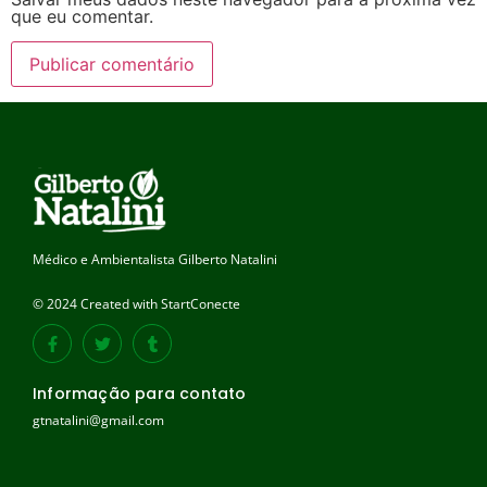
que eu comentar.
Médico e Ambientalista Gilberto Natalini
© 2024 Created with StartConecte
Informação para contato
gtnatalini@gmail.com