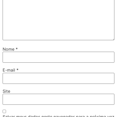
Nome
*
E-mail
*
Site
Salvar meus dados neste navegador para a próxima vez