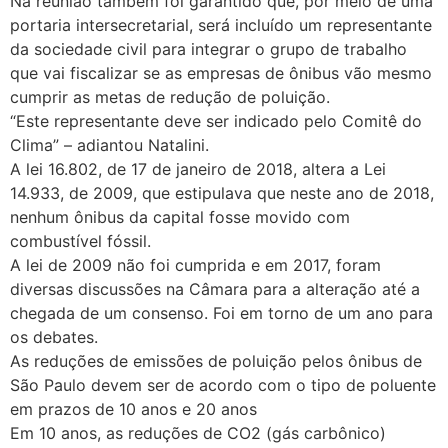
Na reunião também foi garantido que, por meio de uma
portaria intersecretarial, será incluído um representante
da sociedade civil para integrar o grupo de trabalho
que vai fiscalizar se as empresas de ônibus vão mesmo
cumprir as metas de redução de poluição.
“Este representante deve ser indicado pelo Comitê do
Clima” – adiantou Natalini.
A lei 16.802, de 17 de janeiro de 2018, altera a Lei
14.933, de 2009, que estipulava que neste ano de 2018,
nenhum ônibus da capital fosse movido com
combustível fóssil.
A lei de 2009 não foi cumprida e em 2017, foram
diversas discussões na Câmara para a alteração até a
chegada de um consenso. Foi em torno de um ano para
os debates.
As reduções de emissões de poluição pelos ônibus de
São Paulo devem ser de acordo com o tipo de poluente
em prazos de 10 anos e 20 anos
Em 10 anos, as reduções de CO2 (gás carbônico)