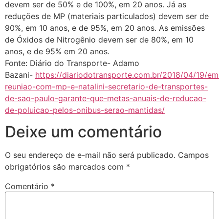
devem ser de 50% e de 100%, em 20 anos. Já as
reduções de MP (materiais particulados) devem ser de
90%, em 10 anos, e de 95%, em 20 anos. As emissões
de Óxidos de Nitrogênio devem ser de 80%, em 10
anos, e de 95% em 20 anos.
Fonte: Diário do Transporte- Adamo
Bazani-
https://diariodotransporte.com.br/2018/04/19/em
reuniao-com-mp-e-natalini-secretario-de-transportes-
de-sao-paulo-garante-que-metas-anuais-de-reducao-
de-poluicao-pelos-onibus-serao-mantidas/
Deixe um comentário
O seu endereço de e-mail não será publicado.
Campos
obrigatórios são marcados com
*
Comentário
*