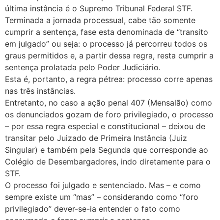
última instância é o Supremo Tribunal Federal STF.
Terminada a jornada processual, cabe tão somente
cumprir a sentença, fase esta denominada de “transito
em julgado” ou seja: o processo já percorreu todos os
graus permitidos e, a partir dessa regra, resta cumprir a
sentença prolatada pelo Poder Judiciário.
Esta é, portanto, a regra pétrea: processo corre apenas
nas três instâncias.
Entretanto, no caso a ação penal 407 (Mensalão) como
os denunciados gozam de foro privilegiado, o processo
– por essa regra especial e constitucional – deixou de
transitar pelo Juizado de Primeira Instância (Juiz
Singular) e também pela Segunda que corresponde ao
Colégio de Desembargadores, indo diretamente para o
STF.
O processo foi julgado e sentenciado. Mas – e como
sempre existe um “mas” – considerando como “foro
privilegiado” dever-se-ia entender o fato como