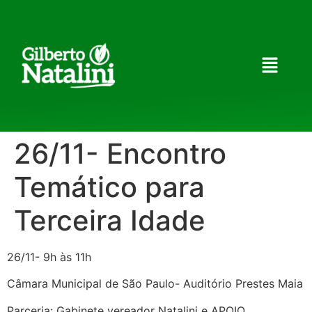
26/11- Encontro
Temático para
Terceira Idade
26/11- 9h às 11h
Câmara Municipal de São Paulo- Auditório Prestes Maia
Parceria: Gabinete vereador Natalini e APOIO