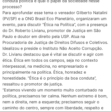
conduta política e qual o papel da sociedade nesse
processo?
Para aprofundar esse tema o vereador Gilberto Natalini
(PV/SP) e a ONG Brasil Eco Planetário, organizaram um
evento, para discutir “Ética na Política”, com a presença
do Dr. Roberto Livianu, promotor de Justiça em São
Paulo e doutor em direito pela USP. Atua na
Procuradoria de Justiça de Direitos Difusos e Coletivos.
Idealizou e preside o Instituto Não Aceito Corrupção.
Dr. Livianu destacou que é vital se discutir e agir com
ética. Ética em todos os campos, seja no contexto
interpessoal, na medicina, no empresariado e
principalmente na política. Ética, honradez e
honestidade. “Ética é o princípio da boa conduta”,
ressaltou o promotor de justiça.
“Estamos vivendo um momento muito conturbado na
política, precisamos ter calma. Nenhum extremo é bom,
nem a direita, nem a esquerda; precisamos seguir o
caminho do centro, sempre com liberdade, respeito e