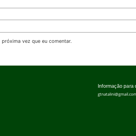
 próxima vez que eu comentar.
Informação para 
gtnatalini@gmail.co