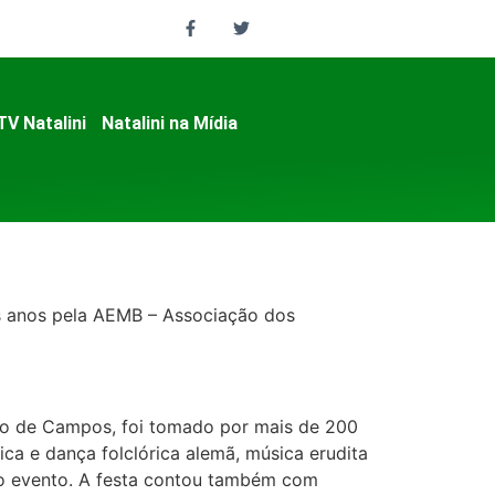
TV Natalini
Natalini na Mídia
os anos pela AEMB – Associação dos
ino de Campos, foi tomado por mais de 200
ica e dança folclórica alemã, música erudita
do evento. A festa contou também com