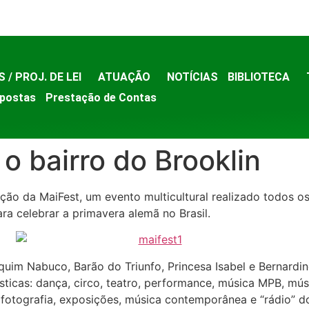
S / PROJ. DE LEI
ATUAÇÃO
NOTÍCIAS
BIBLIOTECA
postas
Prestação de Contas
o bairro do Brooklin
ição da MaiFest, um evento multicultural realizado todos 
a celebrar a primavera alemã no Brasil.
uim Nabuco, Barão do Triunfo, Princesa Isabel e Bernard
sticas: dança, circo, teatro, performance, música MPB, mús
 fotografia, exposições, música contemporânea e “rádio” 