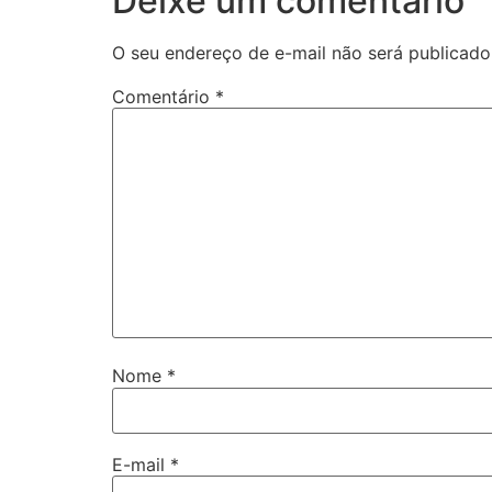
Deixe um comentário
O seu endereço de e-mail não será publicado
Comentário
*
Nome
*
E-mail
*