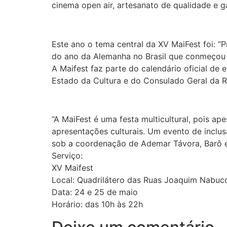
cinema open air, artesanato de qualidade e g
Este ano o tema central da XV MaiFest foi: “
do ano da Alemanha no Brasil que conmeçou
A Maifest faz parte do calendário oficial de
Estado da Cultura e do Consulado Geral da 
“A MaiFest é uma festa multicultural, pois ap
apresentações culturais. Um evento de inclus
sob a coordenação de Ademar Távora, Barô e L
Serviço:
XV Maifest
Local: Quadrilátero das Ruas Joaquim Nabuco
Data: 24 e 25 de maio
Horário: das 10h às 22h