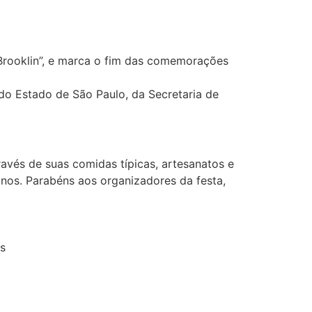
 Brooklin”, e marca o fim das comemorações
 do Estado de São Paulo, da Secretaria de
ravés de suas comidas típicas, artesanatos e
 anos. Parabéns aos organizadores da festa,
os