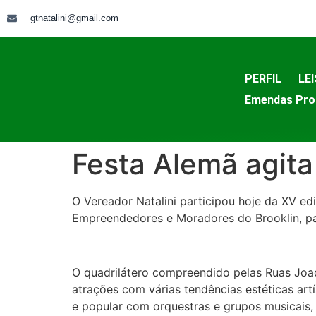
gtnatalini@gmail.com
PERFIL
LEI
Emendas Pro
Festa Alemã agita 
O Vereador Natalini participou hoje da XV ed
Empreendedores e Moradores do Brooklin, par
O quadrilátero compreendido pelas Ruas Joaq
atrações com várias tendências estéticas artí
e popular com orquestras e grupos musicais,