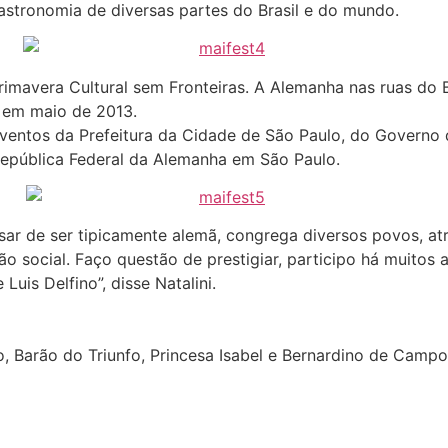
astronomia de diversas partes do Brasil e do mundo.
Primavera Cultural sem Fronteiras. A Alemanha nas ruas do
 em maio de 2013.
 eventos da Prefeitura da Cidade de São Paulo, do Governo
República Federal da Alemanha em São Paulo.
esar de ser tipicamente alemã, congrega diversos povos, at
ão social. Faço questão de prestigiar, participo há muitos
uis Delfino”, disse Natalini.
, Barão do Triunfo, Princesa Isabel e Bernardino de Camp