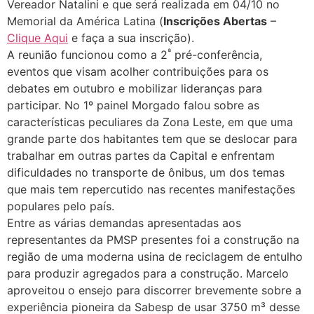
Vereador Natalini e que será realizada em 04/10 no
Memorial da América Latina (
Inscrições Abertas
–
Clique Aqui
e faça a sua inscrição).
ª
A reunião funcionou como a 2
pré-conferência,
eventos que visam acolher contribuições para os
debates em outubro e mobilizar lideranças para
participar. No 1º painel Morgado falou sobre as
características peculiares da Zona Leste, em que uma
grande parte dos habitantes tem que se deslocar para
trabalhar em outras partes da Capital e enfrentam
dificuldades no transporte de ônibus, um dos temas
que mais tem repercutido nas recentes manifestações
populares pelo país.
Entre as várias demandas apresentadas aos
representantes da PMSP presentes foi a construção na
região de uma moderna usina de reciclagem de entulho
para produzir agregados para a construção. Marcelo
aproveitou o ensejo para discorrer brevemente sobre a
experiência pioneira da Sabesp de usar 3750 m³ desse