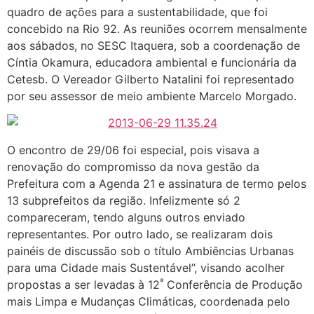
quadro de ações para a sustentabilidade, que foi
concebido na Rio 92. As reuniões ocorrem mensalmente
aos sábados, no SESC Itaquera, sob a coordenação de
Cíntia Okamura, educadora ambiental e funcionária da
Cetesb. O Vereador Gilberto Natalini foi representado
por seu assessor de meio ambiente Marcelo Morgado.
O encontro de 29/06 foi especial, pois visava a
renovação do compromisso da nova gestão da
Prefeitura com a Agenda 21 e assinatura de termo pelos
13 subprefeitos da região. Infelizmente só 2
compareceram, tendo alguns outros enviado
representantes. Por outro lado, se realizaram dois
painéis de discussão sob o título Ambiências Urbanas
para uma Cidade mais Sustentável”, visando acolher
ª
propostas a ser levadas à 12
Conferência de Produção
mais Limpa e Mudanças Climáticas, coordenada pelo